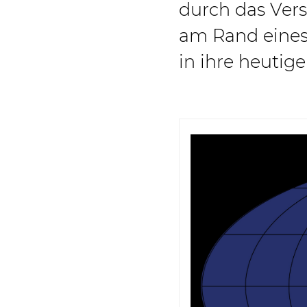
durch das Vers
am Rand eines 
in ihre heutig