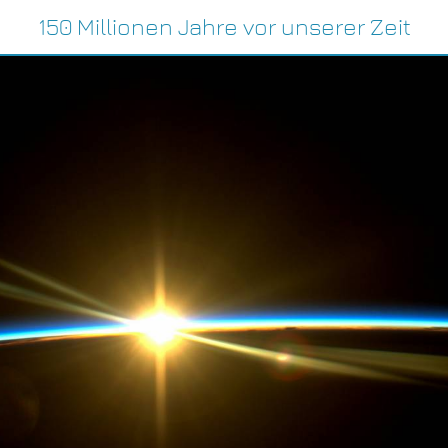
150 Millionen Jahre vor unserer Zeit