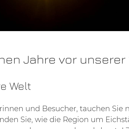
onen Jahre vor unserer 
e Welt
innen und Besucher, tauchen Sie n
unden Sie, wie die Region um Eichstä