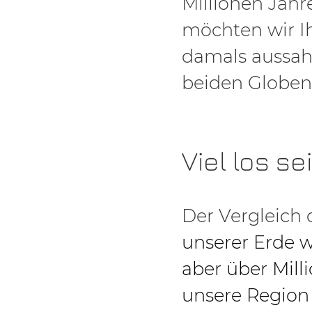
Millionen Jahr
möchten wir Ih
damals aussah
beiden Globen
Viel los se
Der Vergleich 
unserer Erde w
aber über Mill
unsere Region