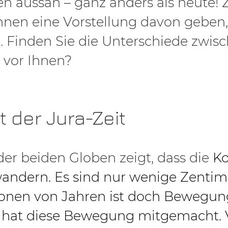
en aussah – ganz anders als heute! 
nen eine Vorstellung davon geben,
. Finden Sie die Unterschiede zwis
 vor Ihnen?
it der Jura-Zeit
der beiden Globen zeigt, dass die
Ko
andern. Es sind nur wenige Zentime
ionen von Jahren ist doch Bewegun
 hat diese Bewegung mitgemacht. V