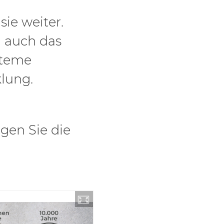
sie weiter.
n auch das
steme
lung.
ngen Sie die