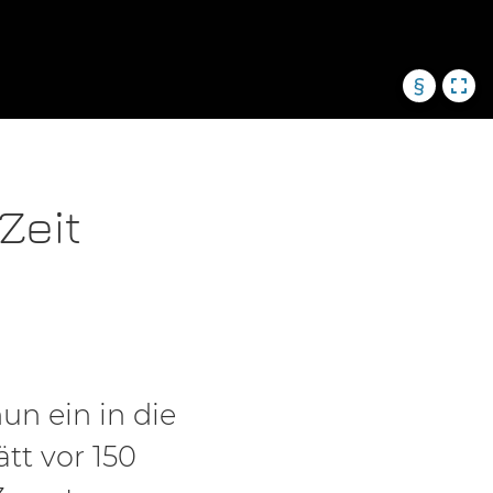
§
Zeit
un ein in die
tt vor 150