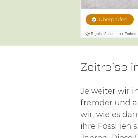
Zeitreise i
Je weiter wir 
fremder und an
wir, wie es da
ihre Fossilien 
Jahren. Diese 