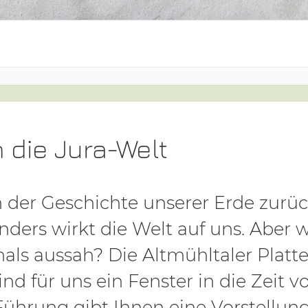
n die Jura-Welt
in der Geschichte unserer Erde zurü
ders wirkt die Welt auf uns. Aber 
mals aussah? Die Altmühltaler Platt
sind für uns ein Fenster in die Zeit v
Führung gibt Ihnen eine Vorstellun