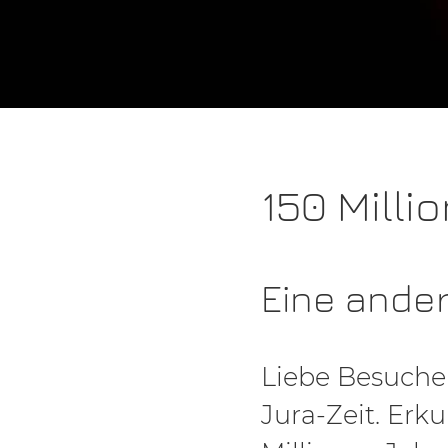
150 Milli
Eine ander
Liebe Besucher
Jura-Zeit. Erk