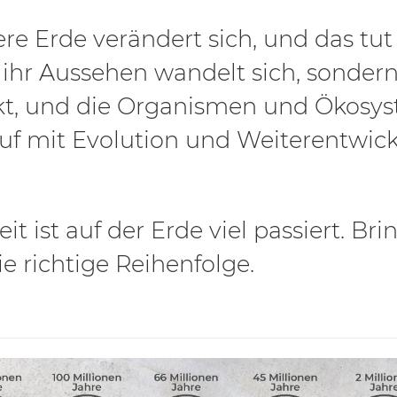
re Erde verändert sich, und das tut 
 ihr Aussehen wandelt sich, sonder
t, und die Organismen und Ökosy
uf mit Evolution und Weiterentwick
eit ist auf der Erde viel passiert. Bri
ie richtige Reihenfolge.