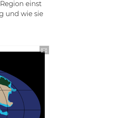
 Region einst
g und wie sie