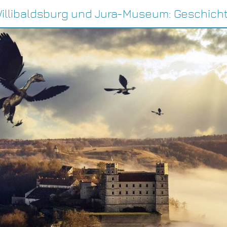
illibaldsburg und Jura-Museum: Geschich