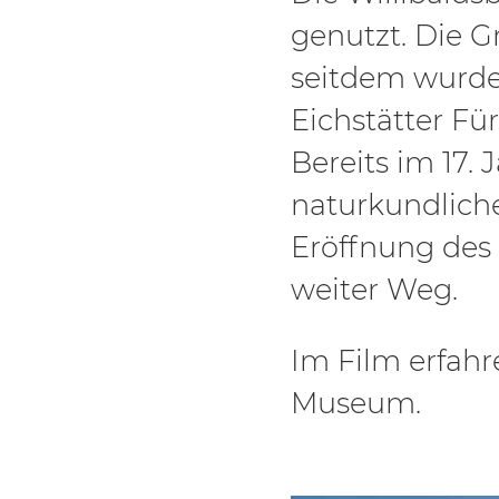
genutzt. Die G
seitdem wurde
Eichstätter Für
Bereits im 17.
naturkundliche
Eröffnung des
weiter Weg.
Im Film erfah
Museum.