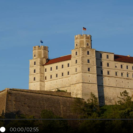
00:00
02:55