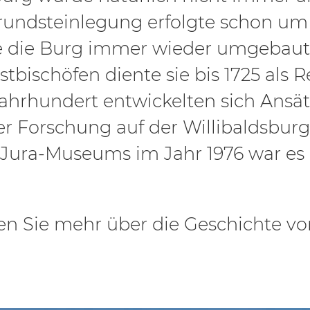
rundsteinlegung erfolgte schon um 
 die Burg immer wieder umgebaut.
stbischöfen diente sie bis 1725 als R
 Jahrhundert entwickelten sich Ansä
r Forschung auf der Willibaldsburg.
 Jura-Museums im Jahr 1976 war es 
ren Sie mehr über die Geschichte v