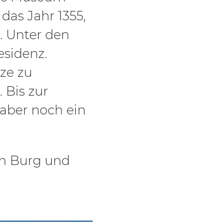
das Jahr 1355,
 Unter den
esidenz.
tze zu
 Bis zur
aber noch ein
on Burg und